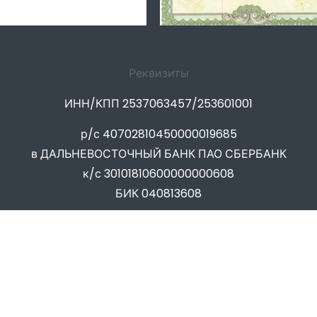
Реквизиты
ИНН/КПП 2537063457/253601001
р/с 40702810450000019685
в ДАЛЬНЕВОСТОЧНЫЙ БАНК ПАО СБЕРБАНК
к/с 30101810600000000608
БИК 040813608
Директор Татьяна Ивановна Зацепина,
действует на основании Устава